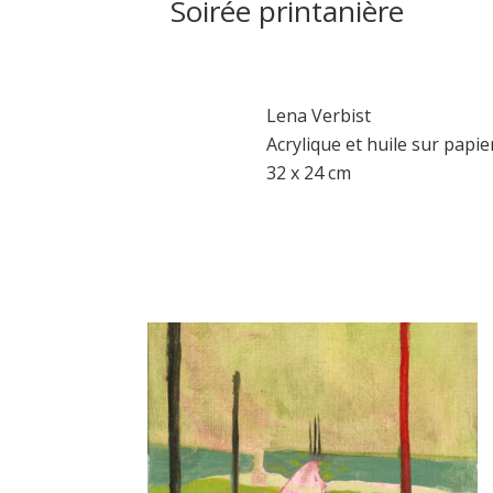
Soirée printanière
Lena Verbist
Acrylique et huile sur papie
32 x 24 cm