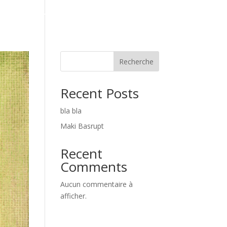
Catalogue
Règlement intérieur
Recherche
Recent Posts
bla bla
Maki Basrupt
Recent
Comments
Aucun commentaire à
afficher.