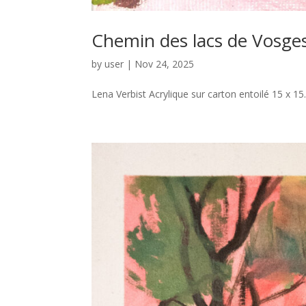
Chemin des lacs de Vosge
by
user
|
Nov 24, 2025
Lena Verbist Acrylique sur carton entoilé 15 x 15.