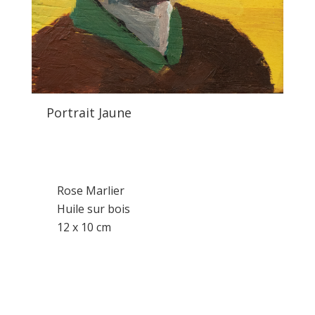
Portrait Jaune
Rose Marlier
Huile sur bois
12 x 10 cm