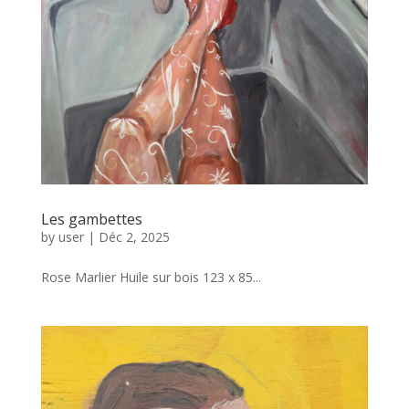
Les gambettes
by
user
|
Déc 2, 2025
Rose Marlier Huile sur bois 123 x 85...